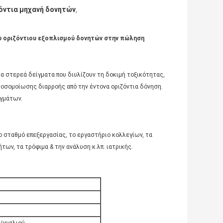
όντια μηχανή δονητών
,
ου οριζόντιου εξοπλισμού δονητών στην πώληση
τα στερεά δείγματα που διυλίζουν τη δοκιμή τοξικότητας,
οσομοίωσης διαρροής από την έντονα οριζόντια δόνηση.
ιγμάτων.
 σταθμό επεξεργασίας, το εργαστήριο κολλεγίων, τα
ων, τα τρόφιμα & την ανάλυση κ.λπ. ιατρικής.