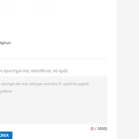
τηρίων
το ερώτημά σας απευθείας σε εμάς
(
0
/ 3000)