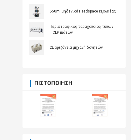
550ml μηδενικά Headspace εξολκέας
Περιστροφικός ταραχοποιός τύπων
TCLP πιάτων
2L οριζόντια μηχανή δονητών
ΠΙΣΤΟΠΟΊΗΣΗ