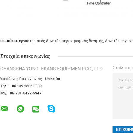
,
,
ετικέτα:
εργαστηριακός δονητής
περιστροφικός δονητής
δονητής εργασ
Στοιχεία επικοινωνίας
Στείλετε 
CHANGSHA YONGLEKANG EQUIPMENT CO., LTD.
Υπεύθυνος Επικοινωνίας:
Unice Du
Τηλ.::
86 139 2685 3309
Φαξ:
86-731-8422-5947