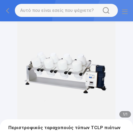
1
/
1
Περιστροφικός ταραχοποιός τύπων TCLP πιάτων