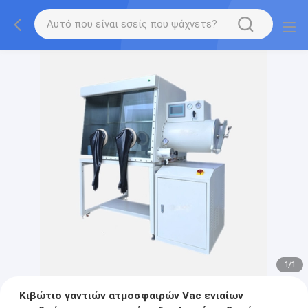
1
/
1
Κιβώτιο γαντιών ατμοσφαιρών Vac ενιαίων