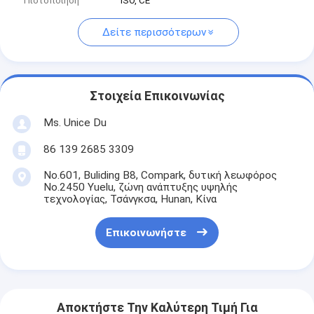
Πιστοποίηση
ISO, CE
Δείτε περισσότερων
Στοιχεία Επικοινωνίας
Ms. Unice Du
86 139 2685 3309
No.601, Buliding B8, Compark, δυτική λεωφόρος
No.2450 Yuelu, ζώνη ανάπτυξης υψηλής
τεχνολογίας, Τσάνγκσα, Hunan, Κίνα
Επικοινωνήστε
Αποκτήστε Την Καλύτερη Τιμή Για