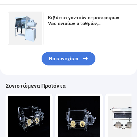
Κιβώτιο γαντιών ατμοσφαιρών
Vac ενιαίων σταθμών,
εργαστηριακός εξοπλισμός
κιβωτίων γαντιών 1ppm
αποστειρωμένος
Να συνεχίσει
Συνιστώμενα Προϊόντα