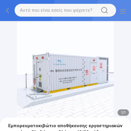
1
/
1
Εμπορευματοκιβώτιο αποθήκευσης εργαστηριακών