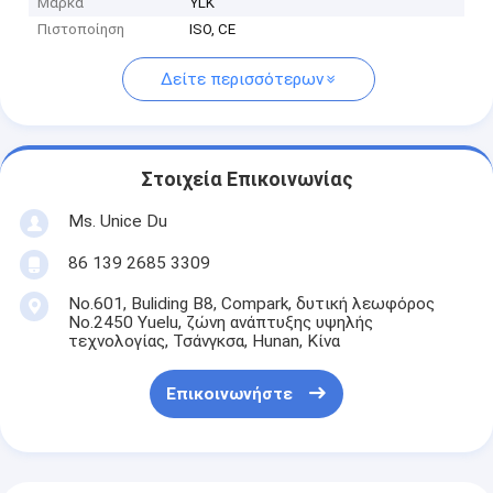
Μάρκα
YLK
Πιστοποίηση
ISO, CE
Δείτε περισσότερων
Στοιχεία Επικοινωνίας
Ms. Unice Du
86 139 2685 3309
No.601, Buliding B8, Compark, δυτική λεωφόρος
No.2450 Yuelu, ζώνη ανάπτυξης υψηλής
τεχνολογίας, Τσάνγκσα, Hunan, Κίνα
Επικοινωνήστε