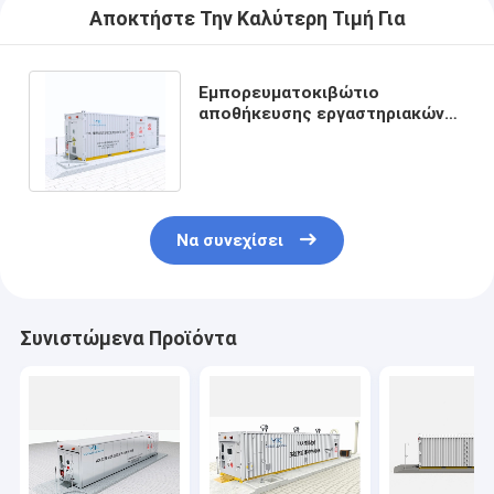
Αποκτήστε Την Καλύτερη Τιμή Για
Εμπορευματοκιβώτιο
αποθήκευσης εργαστηριακών
χημικό επιβλαβών αποβλήτων
40/20 πόδι
Να συνεχίσει
Συνιστώμενα Προϊόντα