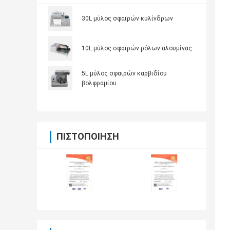
30L μύλος σφαιρών κυλίνδρων
10L μύλος σφαιρών ρόλων αλουμίνας
5L μύλος σφαιρών καρβιδίου
βολφραμίου
ΠΙΣΤΟΠΟΊΗΣΗ